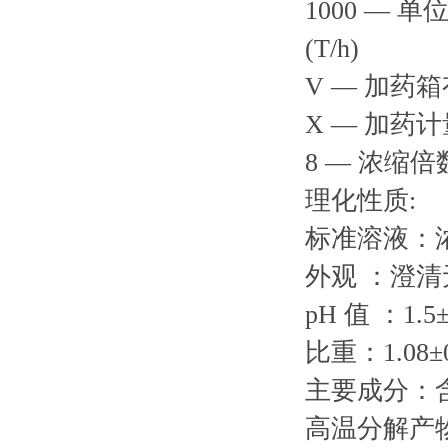
1000 — 
(T/h)
V — 加药
X — 加药计
8 — 浓缩倍
理化性质:
标准溶液：
外观 ：澄
pH 值 ：1.5
比重：1.08±0.
主要成分：
高温分解产