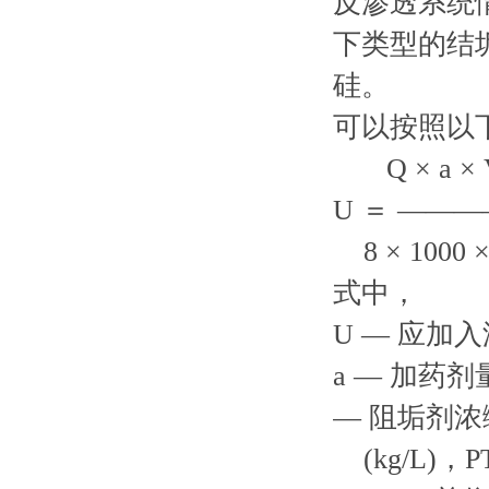
反渗透系统
下类型的结
硅。
可以按照以下
Q × a × 
U ＝ ———
8 × 1000 ×
式中，
U — 应加
a — 加药剂量
— 阻垢剂浓
(kg/L)，P