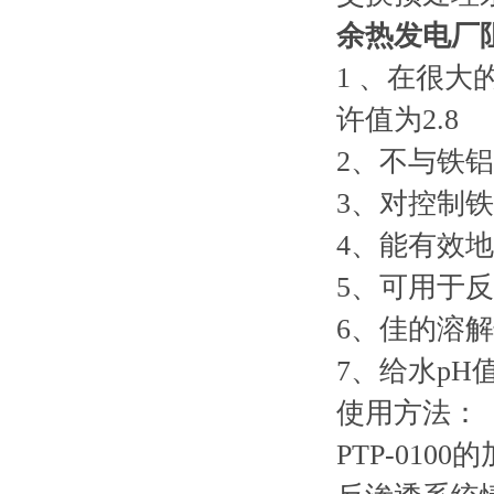
余热发电厂
1 、在很
许值为2.8
2、不与铁
3、对控制铁
4、能有效地
5、可用于反
6、佳的溶
7、给水pH
使用方法：
PTP-01