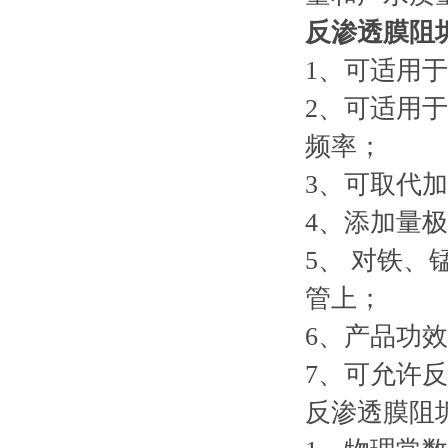
反渗透膜阻
1、可适用
2、可适用
频率；
3、可取代
4、添加量
5、 对铁
管上；
6、产品功
7、可允许
反渗透膜阻