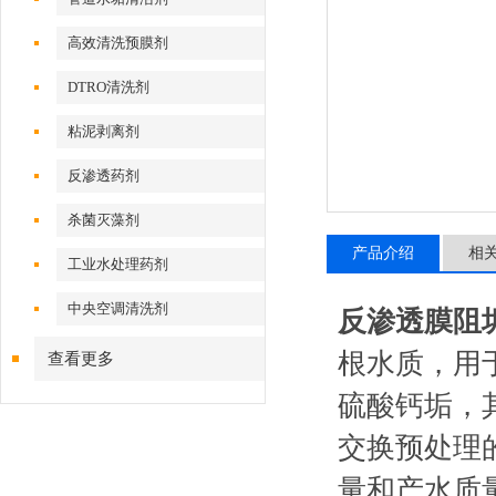
高效清洗预膜剂
DTRO清洗剂
粘泥剥离剂
反渗透药剂
杀菌灭藻剂
产品介绍
相
工业水处理药剂
中央空调清洗剂
反渗透膜阻
根水质，用
查看更多
硫酸钙垢，
交换预处理的
量和产水质