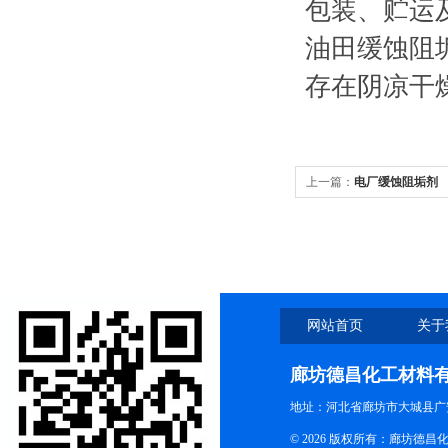
包装、贮运
油田缓蚀阻垢
存在阴凉干
上一篇：
电厂缓蚀阻垢剂
网站首页
关于
廊坊德昌化工材料
地址：河北省廊坊市大城县广
© 2026 版权所有：廊坊德