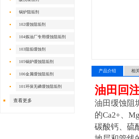
锅炉阻垢剂
102缓蚀阻垢剂
104炼油厂专用缓蚀阻垢剂
103阻垢缓蚀剂
105锅炉缓蚀阻垢剂
产品介绍
相
106金属缓蚀阻垢剂
油田回
101环保无磷缓蚀阻垢剂
查看更多
油田缓蚀阻
的Ca2+、
碳酸钙、硫
地层和管线