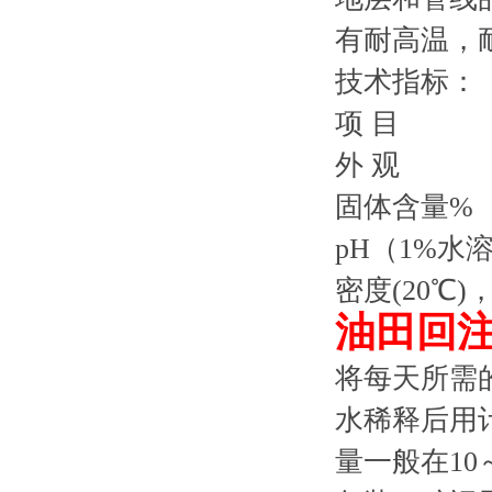
有耐高温，
技术指标：
项 
外 
固体含
pH（1%
密度(20℃
油田回
将每天所需
水稀释后用
量一般在10