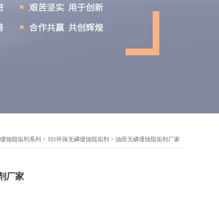
缓蚀阻垢剂系列
>
101环保无磷缓蚀阻垢剂
> 油田无磷缓蚀阻垢剂厂家
剂厂家