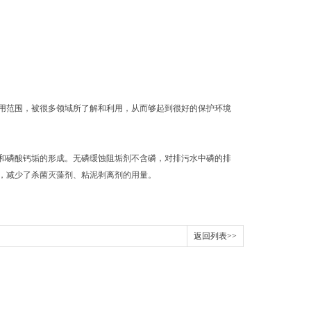
范围，被很多领域所了解和利用，从而够起到很好的保护环境
和磷酸钙垢的形成。无磷缓蚀阻垢剂不含磷，对排污水中磷的排
，减少了杀菌灭藻剂、粘泥剥离剂的用量。
返回列表>>