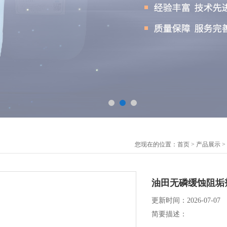
您现在的位置：
首页
>
产品展示
>
油田无磷缓蚀阻垢
更新时间：2026-07-07
简要描述：