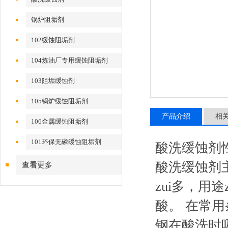
锅炉阻垢剂
102缓蚀阻垢剂
104炼油厂专用缓蚀阻垢剂
103阻垢缓蚀剂
105锅炉缓蚀阻垢剂
产品介绍
相
106金属缓蚀阻垢剂
101环保无磷缓蚀阻垢剂
酸洗缓蚀剂
酸洗缓蚀剂
查看更多
zui多，用
酸。 在常用
钢在酸洗时