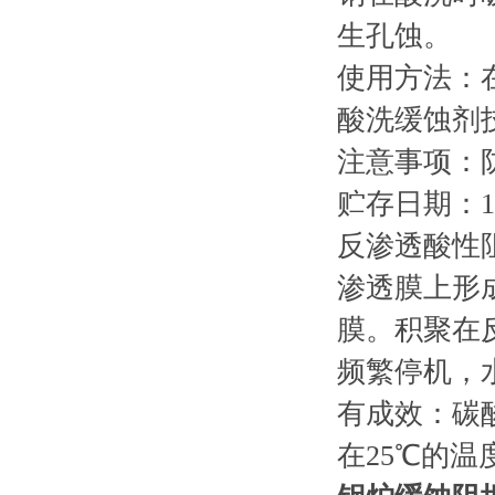
生孔蚀。
使用方法：
酸洗缓蚀剂技
注意事项：防
贮存日期：
反渗透酸性
渗透膜上形
膜。积聚在
频繁停机，
有成效：碳
在25℃的温