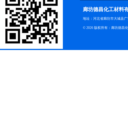
廊坊德昌化工材料
地址：河北省廊坊市大城县广
© 2026 版权所有：廊坊德