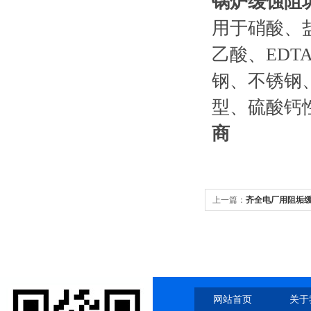
锅炉缓蚀阻
用于硝酸、
乙酸、ED
钢、不锈钢
型、硫酸钙
商
上一篇：
齐全电厂用阻垢
网站首页
关于