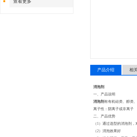
查看更多
产品介绍
相
消泡剂
一、产品说明
消泡剂
有有机硅类、醇类
离子性：阴离子或非离子
二、产品优势
（1）通过选型的消泡剂，
（2）消泡效果好