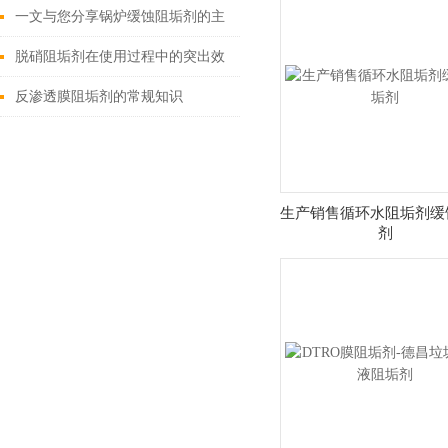
一文与您分享锅炉缓蚀阻垢剂的主
要功能
脱硝阻垢剂在使用过程中的突出效
果介绍
反渗透膜阻垢剂的常规知识
生产销售循环水阻垢剂缓
剂