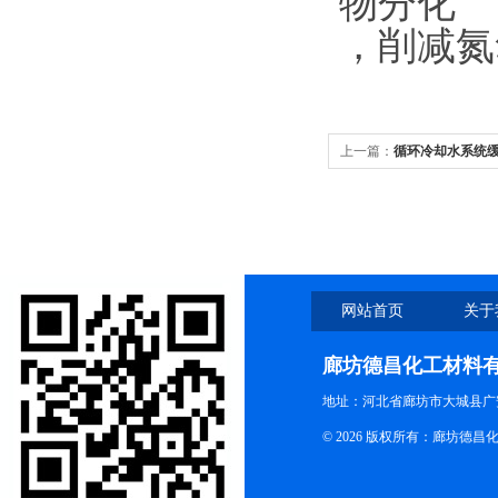
物分化
，削减氮
上一篇：
循环冷却水系统
网站首页
关于
廊坊德昌化工材料
地址：河北省廊坊市大城县广
© 2026 版权所有：廊坊德