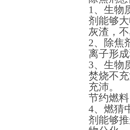
1、生物
剂能够大
灰渣，不
2、除焦
离子形成
3、生物
焚烧不充
充沛。
节约燃料
4、燃猜
剂能够推