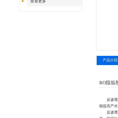
查看更多
产品介绍
RO阻垢
反渗透阻垢
能提高产水
反渗透阻垢