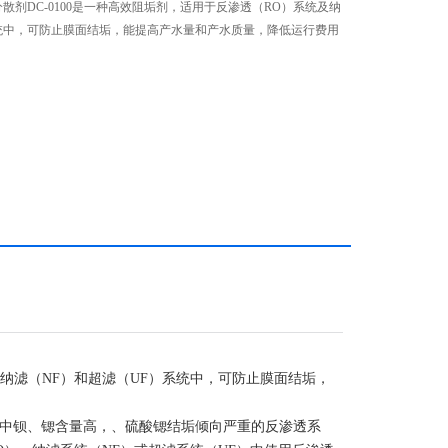
分散剂DC-0100是一种高效阻垢剂，适用于反渗透（RO）系统及纳
系统中，可防止膜面结垢，能提高产水量和产水质量，降低运行费用
纳滤（NF）和超滤（UF）系统中，可防止膜面结垢，
水中钡、锶含量高，、硫酸锶结垢倾向严重的反渗透系