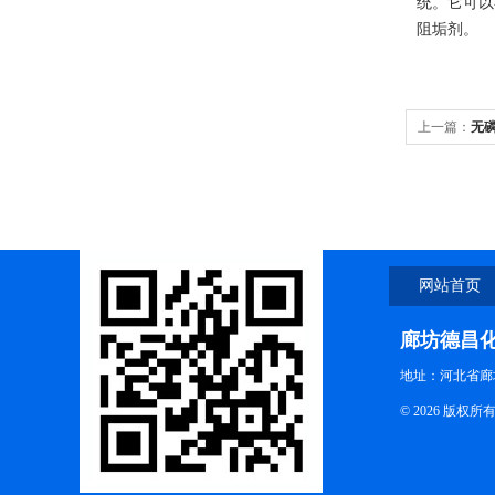
统。它可以
阻垢剂。
上一篇：
无
网站首页
廊坊德昌
地址：河北省廊
© 2026 版