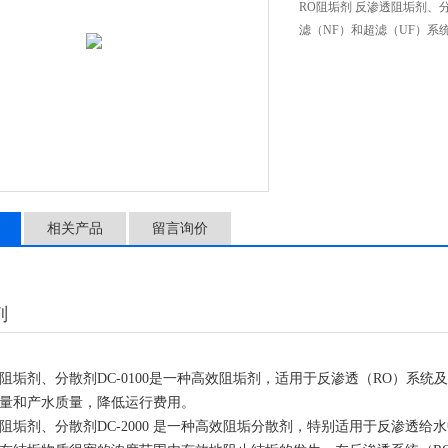
RO阻垢剂 反渗透阻垢剂、
滤（NF）和超滤（UF）
相关产品
留言询价
剂
剂、分散剂DC-0100是一种高效阻垢剂，适用于反渗透（RO）系统及
量和产水质量，降低运行费用。
剂、分散剂DC-2000 是一种高效阻垢分散剂，特别适用于反渗透给