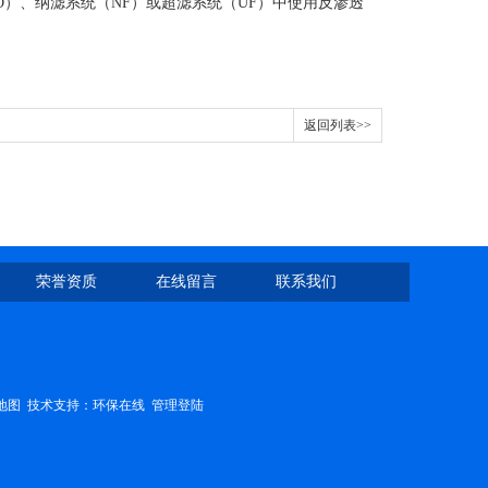
）、纳滤系统（NF）或超滤系统（UF）中使用反渗透
返回列表>>
荣誉资质
在线留言
联系我们
地图
技术支持：
环保在线
管理登陆