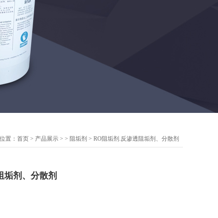
位置：
首页
>
产品展示
> >
阻垢剂
> RO阻垢剂.反渗透阻垢剂、分散剂
透阻垢剂、分散剂