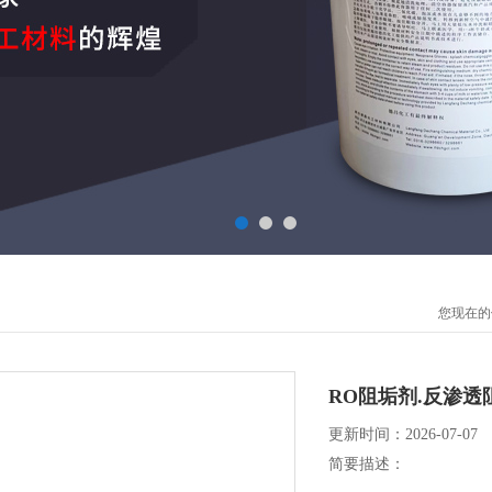
您现在的
RO阻垢剂.反渗
更新时间：2026-07-07
简要描述：