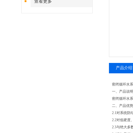
查看更多
产品介绍
密闭循环水
一、产品说
密闭循环水
二、产品优
2.1对系统
2.2对低硬
2.3与绝大