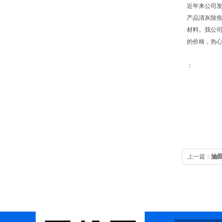
近年来公司
产品清灰除
材料。我公司
的价格，热
：
上一篇：
油