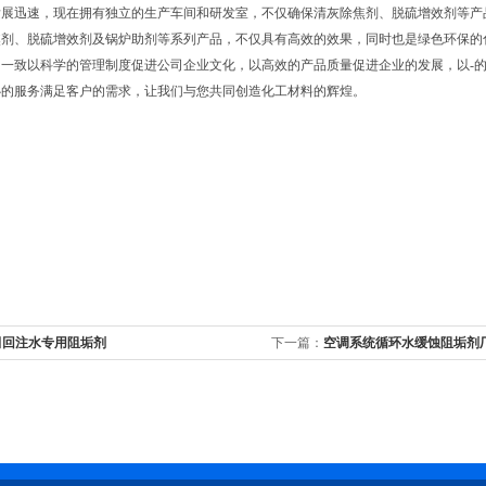
发展迅速，现在拥有独立的生产车间和研发室，不仅确保清灰除焦剂、脱硫增效剂等产
焦剂、脱硫增效剂及锅炉助剂等系列产品，不仅具有高效的效果，同时也是绿色环保的
一致以科学的管理制度促进公司企业文化，以高效的产品质量促进企业的发展，以-的
心的服务满足客户的需求，让我们与您共同创造化工材料的辉煌。
田回注水专用阻垢剂
下一篇：
空调系统循环水缓蚀阻垢剂