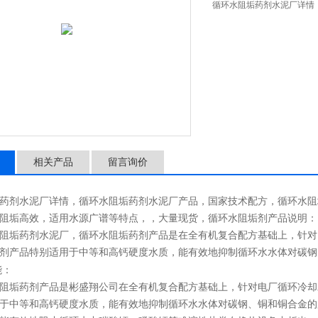
循环水阻垢药剂水泥厂详情
相关产品
留言询价
药剂水泥厂详情，循环水阻垢药剂水泥厂产品，国家技术配方，循环水阻
阻垢高效，适用水源广谱等特点，，大量现货，
循环水阻垢剂
产品说明：
阻垢药剂水泥厂，循环水阻垢药剂
产品是在全有机复合配方基础上，针对
剂
产品特别适用于中等和高钙硬度水质，能有效地抑制循环水水体对碳钢
能：
阻垢药剂
产品是彬盛翔公司在全有机复合配方基础上，针对电厂循环冷却
于中等和高钙硬度水质，能有效地抑制循环水水体对碳钢、铜和铜合金的