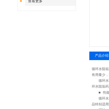
查看更多
产品介绍
循环水阻垢
有用量少，
循环水
环水阻垢药
■
性
循环水
品特别适用