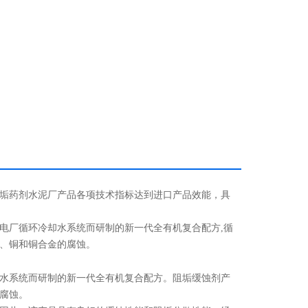
垢药剂水泥厂产品各项技术指标达到进口产品效能，具
电厂循环冷却水系统而研制的新一代全有机复合配方,
循
、铜和铜合金的腐蚀。
水系统而研制的新一代全有机复合配方。阻垢缓蚀剂
产
腐蚀。