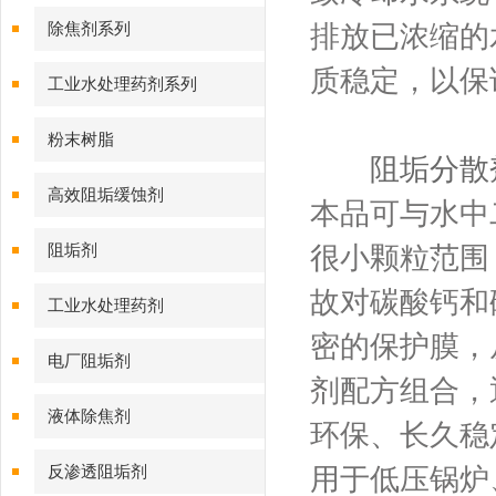
除焦剂系列
排放已浓缩的
质稳定，以保
工业水处理药剂系列
粉末树脂
阻垢分散
高效阻垢缓蚀剂
本品可与水中
阻垢剂
很小颗粒范围
故对碳酸钙和
工业水处理药剂
密的保护膜，
电厂阻垢剂
剂配方组合，
液体除焦剂
环保、长久稳
反渗透阻垢剂
用于低压锅炉