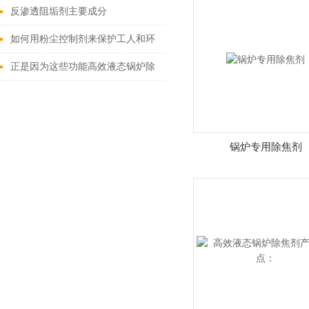
反渗透阻垢剂主要成分
如何用粉尘控制剂来保护工人和环
境？
正是因为这些功能高效液态锅炉除
焦剂大受欢迎
锅炉专用除焦剂