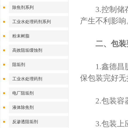
除焦剂系列
3.控制储存
产生不利影响
工业水处理药剂系列
粉末树脂
二、包装
高效阻垢缓蚀剂
阻垢剂
1.鑫德昌脱
保包装完好无
工业水处理药剂
电厂阻垢剂
2.包装容器
液体除焦剂
反渗透阻垢剂
3.包装上应