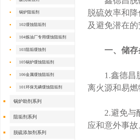
鑫德昌脱硫
脱硫效率和降
锅炉阻垢剂
及避免潜在的
102缓蚀阻垢剂
104炼油厂专用缓蚀阻垢剂
一、储存
103阻垢缓蚀剂
105锅炉缓蚀阻垢剂
1.鑫德昌脱
106金属缓蚀阻垢剂
离火源和易燃
101环保无磷缓蚀阻垢剂
锅炉助剂系列
2.避免与酸
阻垢剂系列
应和意外事故
脱硫添加剂系列