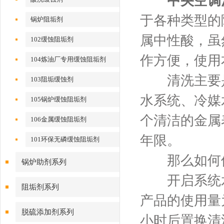
中央空调
于各种类型的
锅炉阻垢剂
属中性酸，虽
102缓蚀阻垢剂
作方便，使用
104炼油厂专用缓蚀阻垢剂
清洗主要是
103阻垢缓蚀剂
水系统、冷媒
105锅炉缓蚀阻垢剂
个清洁的金属
106金属缓蚀阻垢剂
年限。
101环保无磷缓蚀阻垢剂
那么如何使
锅炉助剂系列
开启系统水
阻垢剂系列
产品的使用量为3
脱硫添加剂系列
小时后置换清