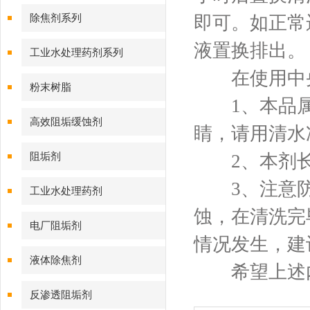
除焦剂系列
即可。如正常
液置换排出。
工业水处理药剂系列
在使用中央
粉末树脂
1、本品属
高效阻垢缓蚀剂
睛，请用清水
阻垢剂
2、本剂长
3、注意防
工业水处理药剂
蚀，在清洗完
电厂阻垢剂
情况发生，建
液体除焦剂
希望上述内
反渗透阻垢剂