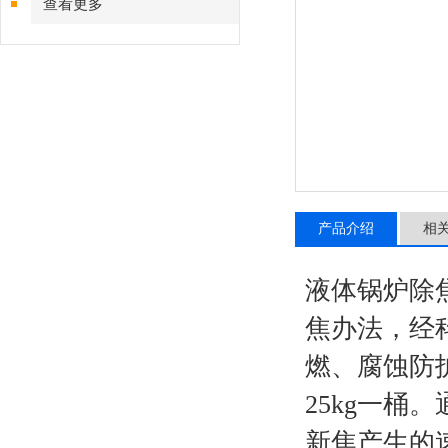
查看更多
产品介绍
相
液体锅炉除
焦办法，经
燃、腐蚀防
25kg一
新焦产生的