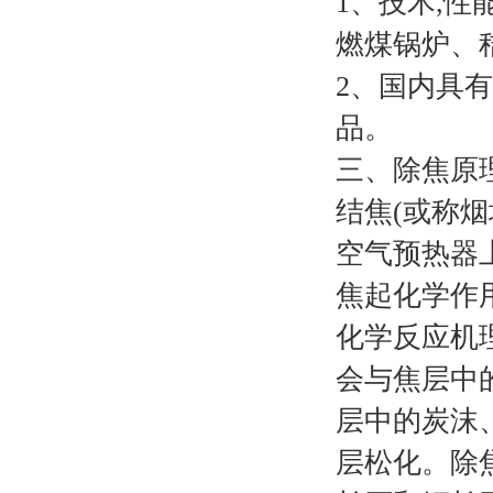
1、技术,性
燃煤锅炉、
2、国内具
品。
三、除焦原
结焦(或称
空气预热器
焦起化学作
化学反应机
会与焦层中
层中的炭沫
层松化。除