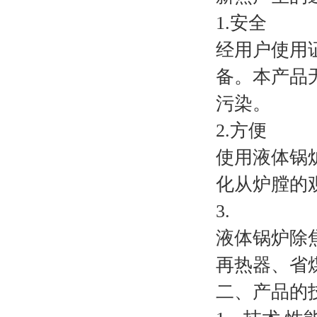
1.安全
经用户使用
备。本产品
污染。
2.方便
使用液体锅
化从炉膛的
3.
液体锅炉除
再热器、省
二、产品的