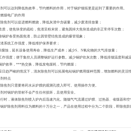
焦剂可以达到降低热效率，节约燃料的作用，对于锅炉烟垢更是起到了重要的作用。
对燃煤电厂的作用
灰除焦剂可以促进燃料燃烧，降低灰渣中含碳量，减少废渣排放量；
渣性质，使焦块变的疏松，焦渣呈粉末状，避免因掉大焦块造成的非正常停车次数；
除锅炉各受热面焦渣，防止因管壁结焦造成的爆管现象；
善捞渣系统工作强度，降低维护保养要求；
3和腐蚀，延长设备使用寿命，降低生产成本；减少S、N氧化物的大气排放量；
工工作强度；便于集控人员调整锅炉运行参数。减少锅炉吹灰次数，降低排烟温度和减
锅炉效率，***热交换，降低发电煤耗，节约燃煤；
供应日趋严峻的情况下，清灰除焦剂可以拓展电站锅炉燃用煤种范围，增加燃料的灵活
焦剂特点
炉除焦剂只需要将药水从炉膛的观测孔喷入即可。使用操作方便。
焦剂对锅炉的管材不会产生任何损坏，且使用安全。
运行时，液体除焦剂喷入炉内后迅速汽化。随烟气气流通过炉膛、过热器、省煤器和空
态锅炉除焦剂用料仅为燃料的十万分之一，产品在使用过程中分为二个阶段，即除焦阶