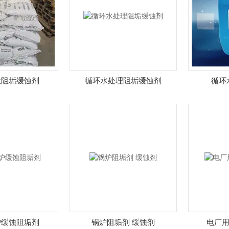
业阻垢缓蚀剂
循环水处理阻垢缓蚀剂
循环
炉缓蚀阻垢剂
锅炉阻垢剂 缓蚀剂
电厂用