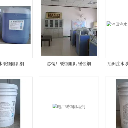
水缓蚀阻垢剂
炼钢厂缓蚀阻垢 缓蚀剂
油田注水