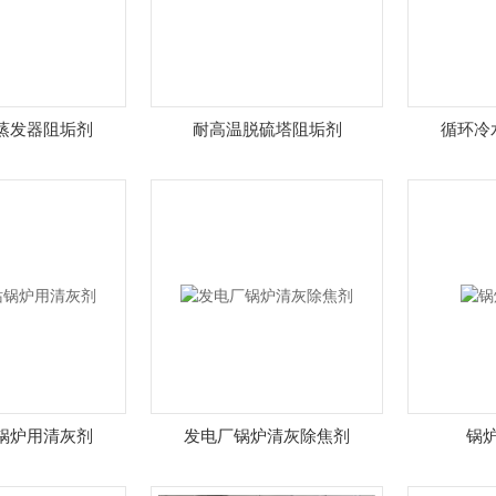
蒸发器阻垢剂
耐高温脱硫塔阻垢剂
循环冷
锅炉用清灰剂
发电厂锅炉清灰除焦剂
锅