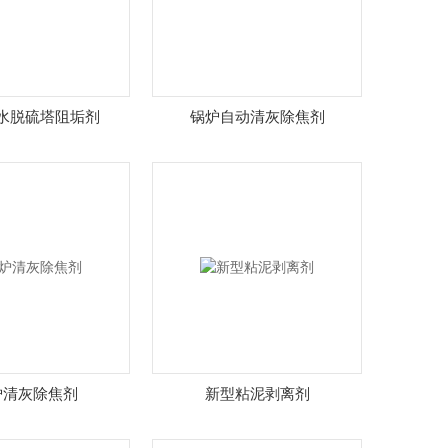
水脱硫塔阻垢剂
锅炉自动清灰除焦剂
炉清灰除焦剂
新型粘泥剥离剂