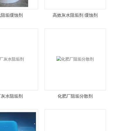
元阻垢缓蚀剂
高效灰水阻垢剂 缓蚀剂
厂灰水阻垢剂
化肥厂阻垢分散剂