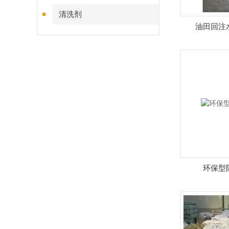
清洗剂
油田回注
环保型