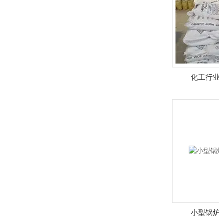
化工行
小型锅