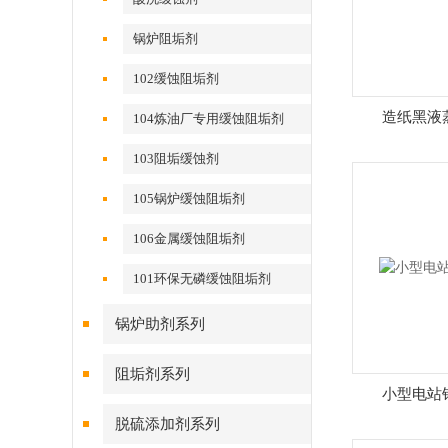
锅炉阻垢剂
102缓蚀阻垢剂
造纸黑液
104炼油厂专用缓蚀阻垢剂
103阻垢缓蚀剂
105锅炉缓蚀阻垢剂
106金属缓蚀阻垢剂
101环保无磷缓蚀阻垢剂
锅炉助剂系列
阻垢剂系列
小型电站
脱硫添加剂系列