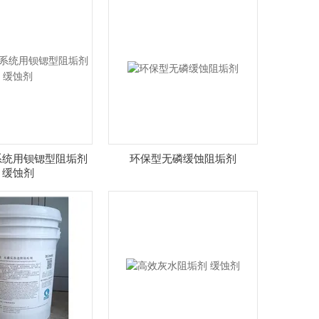
系统用钡锶型阻垢剂
环保型无磷缓蚀阻垢剂
缓蚀剂